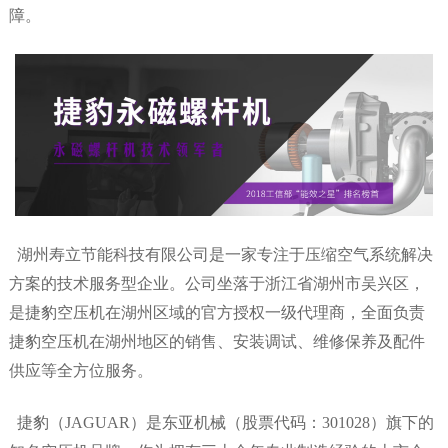
障。
湖州寿立节能科技有限公司是一家专注于压缩空气系统解决
方案的技术服务型企业。公司坐落于浙江省湖州市吴兴区，
是捷豹空压机在湖州区域的官方授权一级代理商，全面负责
捷豹空压机在湖州地区的销售、安装调试、维修保养及配件
供应等全方位服务。
捷豹（
JAGUAR）是东亚机械（股票代码：301028）旗下的