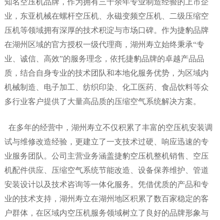
知名空压机品牌，作为拥有三十余年专业制造经验的上市企
业，东亚机械在螺杆空压机、永磁变频空压机、二级压缩空
压机等领域拥有深厚的技术积淀与市场口碑。作为捷豹品牌
在湖州区域的官方授权一级代理商，湖州寿立始终秉承“专
业、诚信、高效”的服务理念，依托捷豹品牌的卓越产品品
质，结合自身专业的技术团队和本地化服务优势，为区域内
机械制造、电子加工、纺织印染、化工医药、食品饮料等众
多行业客户提供了大量高品质的压缩空气系统解决方案。
在多年的经营中，湖州寿立不仅积累了丰富的空压机安装调
试与维修改造经验，更建立了一支技术过硬、响应迅速的专
业服务团队。公司主营业务涵盖捷豹空压机整机销售、空压
机配件供应、压缩空气系统节能改造、设备保养维护、管道
安装设计以及技术咨询等一体化服务。凭借优质的产品和专
业的技术支持，湖州寿立在湖州地区积累了数百家稳定的客
户群体，在区域内空压机服务领域树立了良好的品牌形象与