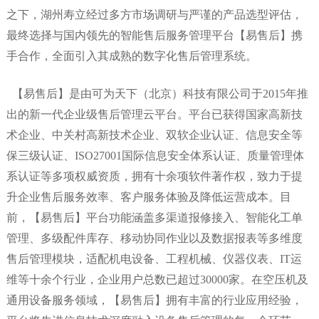
之下，湖州寿立经过多方市场调研与严谨的产品选型评估，
最终选择与国内领先的智能售后服务管理平台
【易售后】
携
手合作，全面引入其成熟的数字化售后管理系统。
【易售后】
是由可为天下（北京）科技有限公司于
2015年推
出的新一代企业级售后管理云平台。平台已获得国家高新技
术企业、中关村高新技术企业、双软企业认证、信息安全等
保三级认证、ISO27001国际信息安全体系认证、质量管理体
系认证等多项权威资质，拥有十余项软件著作权，致力于提
升企业售后服务效率、客户服务体验及降低运营成本。目
前，
【易售后】
平台功能涵盖多渠道报修接入、智能化工单
管理、多级配件库存、移动协同作业以及数据报表等多维度
售后管理模块，适配机电设备、工程机械、仪器仪表、
IT运
维等十余个行业，企业用户总数已超过30000家。在空压机及
通用设备服务领域，
【易售后】
拥有丰富的行业应用经验，