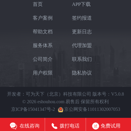
首页
APP下载
客户案例
签约报道
帮助文档
更新日志
服务体系
代理加盟
公司简介
联系我们
用户权限
隐私协议
开发者：可为天下（北京）科技有限公司
版本号：V5.0.8
© 2026 eshouhou.com 易售后 保留所有权利
京ICP备15041347号-2
京公网安备11011302007053
在线咨询
拨打电话
免费试用