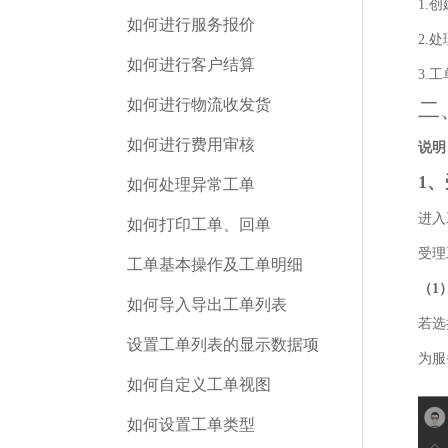
1.
如何进行服务报价
2.
如何进行客户结算
3.
如何进行物流收发货
二
如何进行费用审核
说明
1
如何处理异常工单
进入
如何打印工单、回单
受理
工单基本操作及工单明细
（1
如何导入导出工单列表
若选
设置工单列表的显示数据项
为服
如何自定义工单视图
如何设置工单类型