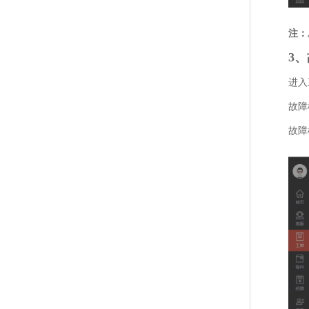
注：
3
进入
故障
故障