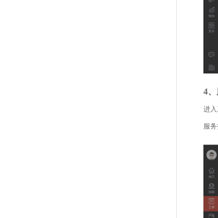
4
进入
服务