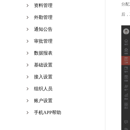
分配
资料管理
后，
外勤管理
通知公告
审批管理
数据报表
基础设置
接入设置
组织人员
账户设置
手机APP帮助