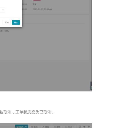
被取消，工单状态变为已取消。