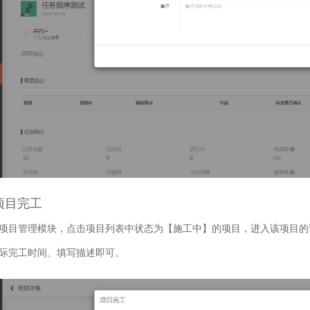
 项目完工
项目管理模块，点击项目列表中状态为【施工中】的项目，进入该项目的
际完工时间、填写描述即可。