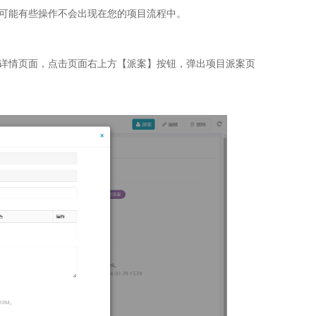
可能有些操作不会出现在您的项目流程中。
详情页面，点击页面右上方【派案】按钮，弹出项目派案页