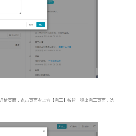
详情页面，点击页面右上方【完工】按钮，弹出完工页面，选