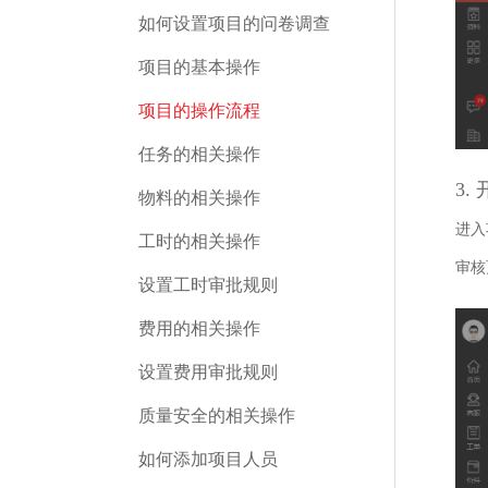
如何设置项目的问卷调查
项目的基本操作
项目的操作流程
任务的相关操作
3.
物料的相关操作
进入
工时的相关操作
审核
设置工时审批规则
费用的相关操作
设置费用审批规则
质量安全的相关操作
如何添加项目人员