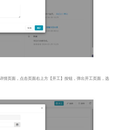
详情页面，点击页面右上方【开工】按钮，弹出开工页面，选