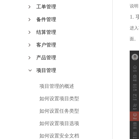
说明
工单管理
1.
备件管理
进入
结算管理
面。
客户管理
产品管理
项目管理
项目管理的概述
如何设置项目类型
如何设置任务类型
如何设置项目选项
如何设置安全文档