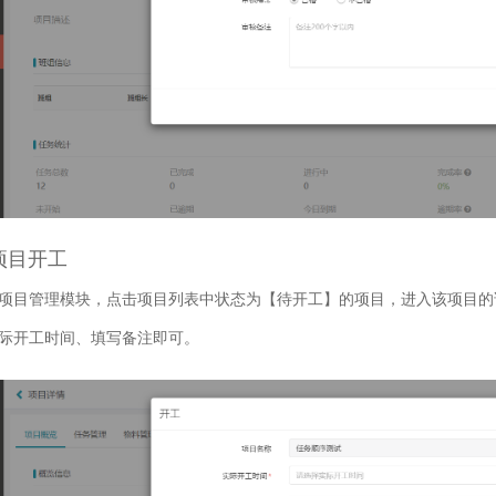
 项目开工
项目管理模块，点击项目列表中状态为【待开工】的项目，进入该项目的
际开工时间、填写备注即可。