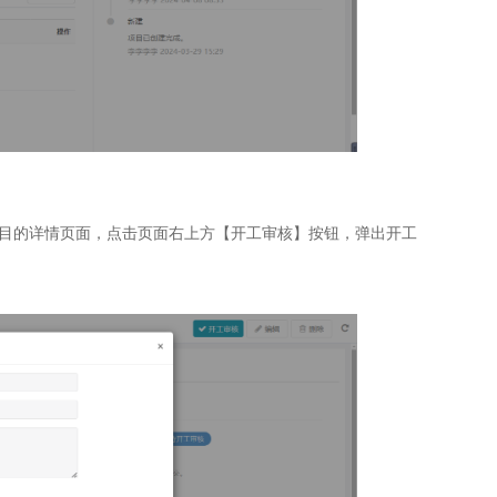
目的详情页面，点击页面右上方【开工审核】按钮，弹出开工